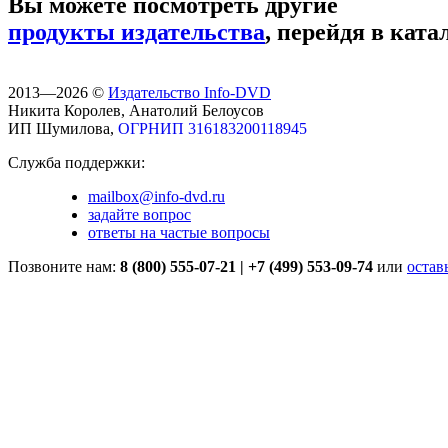
Вы можете посмотреть другие
продукты издательства
, перейдя в ката
2013—2026 ©
Издательство Info-DVD
Никита Королев, Анатолий Белоусов
ИП Шумилова,
ОГРНИП 316183200118945
Служба поддержки:
mailbox@info-dvd.ru
задайте вопрос
ответы на частые вопросы
Позвоните нам:
8 (800) 555-07-21
|
+7 (499) 553-09-74
или
остав